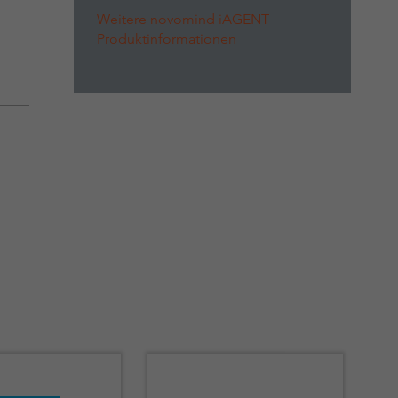
Weitere novomind iAGENT
Produktinformationen