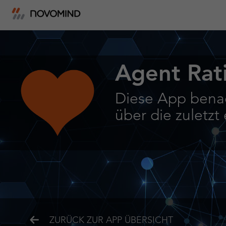
Agent Rat
Diese App benac
über die zuletz
ZURÜCK ZUR APP ÜBERSICHT