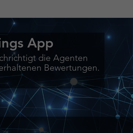
ings App
hrichtigt die Agenten
t erhaltenen Bewertungen.